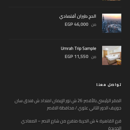
الحج طيران أقتصادي
46,000 EGP
من
Umrah Trip Sample
11,550 EGP
من
تواصل معنا
المقر الرئيسي بالأقصر: 26 ش نور الإيمان امتداد ش فندق سان
جوزيف الدور الثاني علوي / محافظة الاقصر
فرع القاهرة: 4 ش الحرية متفرع من شارع النصر – المعادي
الجديدة