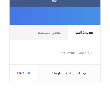
السعر
البرنامج
استمارة الحجز
نموذج الاستعلام
اليوم الأول
لم يتوفر معلومات
الرحلة ليست متاحة بعد.
اليوم الثاني
إضافة لقائمة الرغبات
2262
لم يتوفر معلومات
اليوم الثالث