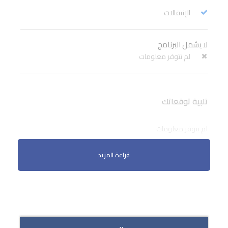
الإنتقالات
لا يشمل البرنامج
لم تتوفر معلومات
تلبية توقعاتك
لم يتوفر معلومات
..
قراءة المزيد
..
..