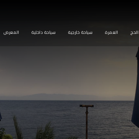
الحج
العمرة
سياحة خارجية
سياحة داخلية
المعرض