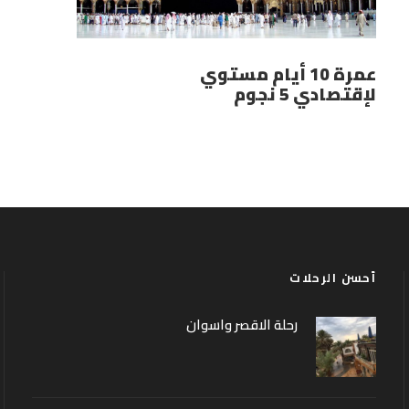
عمرة 10 أيام مستوي
لإقتصادي 5 نجوم
أحسن الرحلات
رحلة الاقصر واسوان