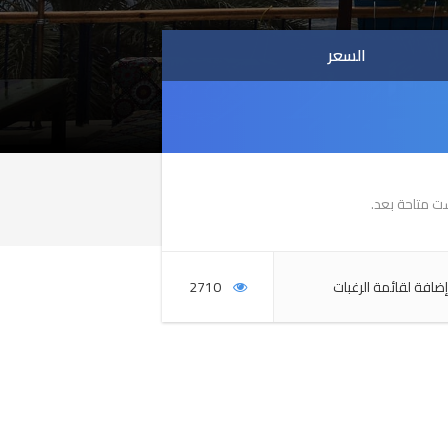
السعر
السعر
ست متاحة بعد.
إضافة لقائمة الرغبات
2710