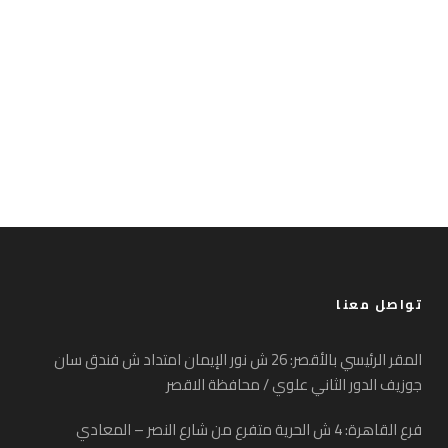
تواصل معنا
المقر الرئيسي بالأقصر: 26 ش نور الإيمان امتداد ش فندق سان
جوزيف الدور الثاني علوي / محافظة الاقصر
فرع القاهرة: 4 ش الحرية متفرع من شارع النصر – المعادي