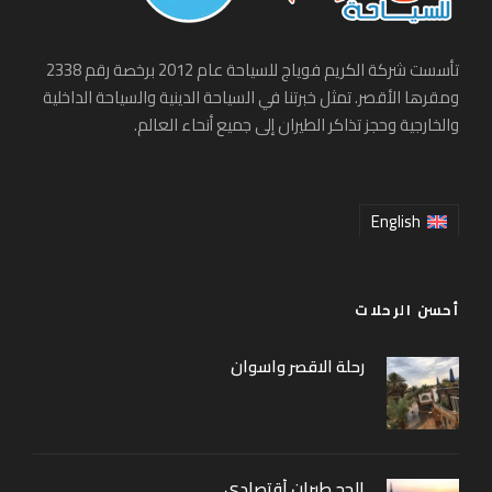
تأسست شركة الكريم فوياج للسياحة عام 2012 برخصة رقم 2338
ومقرها الأقصر. تمثل خبرتنا في السياحة الدينية والسياحة الداخلية
والخارجية وحجز تذاكر الطيران إلى جميع أنحاء العالم.
English
أحسن الرحلات
رحلة الاقصر واسوان
الحج طيران أقتصادي