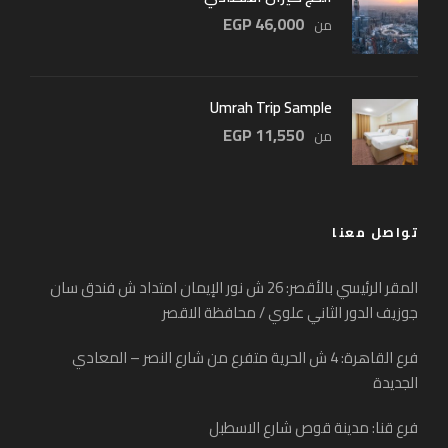
46,000 EGP
من
Umrah Trip Sample
11,550 EGP
من
تواصل معنا
المقر الرئيسي بالأقصر: 26 ش نور الإيمان امتداد ش فندق سان
جوزيف الدور الثاني علوي / محافظة الاقصر
فرع القاهرة: 4 ش الحرية متفرع من شارع النصر – المعادي
الجديدة
فرع قنا: مدينة قوص شارع الاسطبل